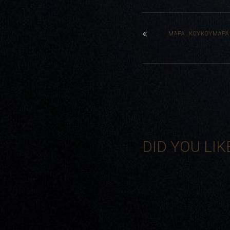
ΜΆΡΑ ΚΟΥΚΟΥΜΆΡΑ
DID YOU LIK