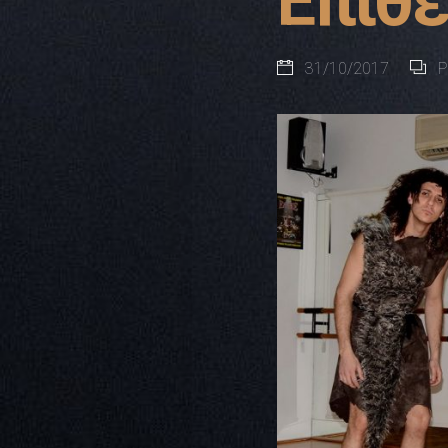
Επιθε
31/10/2017
P