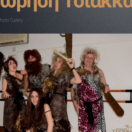
ώρηση Τσιάκκ
hoto Gallery