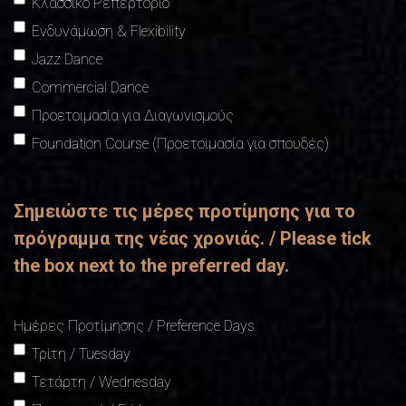
Κλασσικό Ρεπερτόριο
Ενδυνάμωση & Flexibility
Jazz Dance
Commercial Dance
Προετοιμασία για Διαγωνισμούς
Foundation Course (Προετοιμασία για σπουδές)
Σημειώστε τις μέρες προτίμησης για το
πρόγραμμα της νέας χρονιάς. / Please tick
the box next to the preferred day.
Ημέρες Προτίμησης / Preference Days
Τρίτη / Tuesday
Τετάρτη / Wednesday