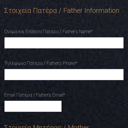
Στοιχεία Πατέρα / Father Information
Όνομα και Επίθετο Πατέρα / Father's Name
*
Τηλέφωνο Πατέρα / Father's Phone
*
Email Πατέρα / Father's Email
*
Στοιχεία Μητέρας / Mother