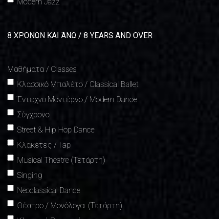
Modern Jazz
8 ΧΡΟΝΩΝ ΚΑΙ ΆΝΩ / 8 YEARS AND OVER
Μαθήματα / Classes
Κλασσικό Μπαλέτο / Classical Ballet
Έντεχνο Μοντέρνο / Modern Dance
Σύγχρονο
Street & Hip Hop Dance
Κλακέτες / Tap
Musical Theatre (Τετάρτη)
Singing
Νeoclassical Dance
Θέατρο / Μονόλογοι (Τετάρτη)