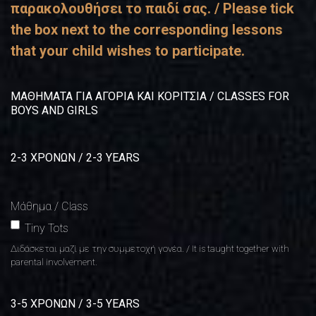
παρακολουθήσει το παιδί σας. / Please tick
the box next to the corresponding lessons
that your child wishes to participate.
ΜΑΘΗΜΑΤΑ ΓΙΑ ΑΓΟΡΙΑ ΚΑΙ ΚΟΡΙΤΣΙΑ / CLASSES FOR
BOYS AND GIRLS
2-3 ΧΡΟΝΩΝ / 2-3 YEARS
Μάθημα / Class
Tiny Tots
Διδάσκεται μαζί με την συμμετοχή γονέα. / It is taught together with
parental involvement.
3-5 ΧΡΟΝΩΝ / 3-5 YEARS