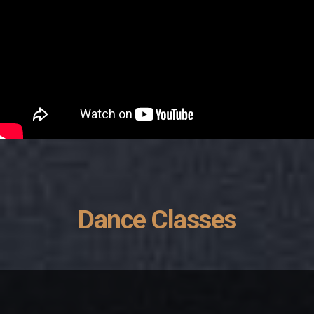
Dance Classes