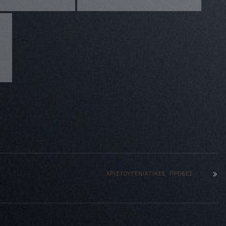
ΧΡΙΣΤΟΥΓΕΝΙΆΤΙΚΕΣ ΠΡΌΒΕΣ