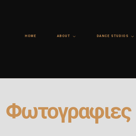
HOME
ABOUT
DANCE STUDIOS
Φωτογραφιες