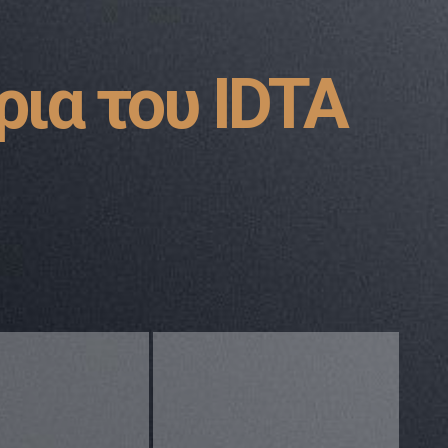
ρια του IDTA