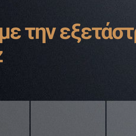
ε την εξετάστ
z