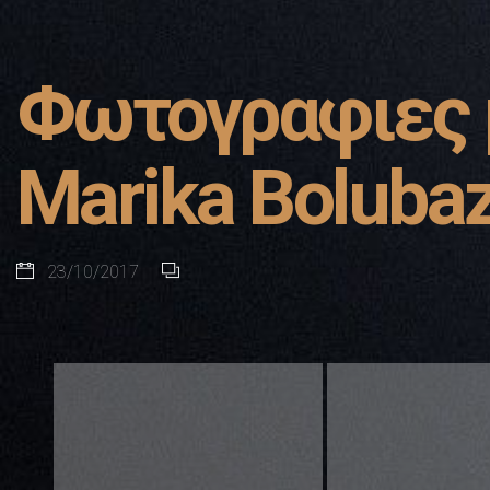
Φωτογραφιες μ
Marika Boluba
23/10/2017