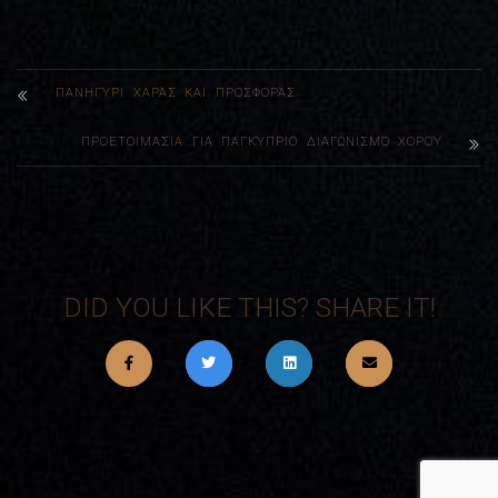
ΠΑΝΗΓΎΡΙ ΧΑΡΆΣ ΚΑΙ ΠΡΟΣΦΟΡΆΣ
ΠΡΟΕΤΟΙΜΑΣΊΑ ΓΙΑ ΠΑΓΚΎΠΡΙΟ ΔΙΑΓΩΝΙΣΜΌ ΧΟΡΟΎ
DID YOU LIKE THIS? SHARE IT!