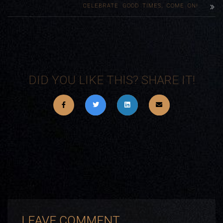
CELEBRATE GOOD TIMES, COME ON!
DID YOU LIKE THIS? SHARE IT!
LEAVE COMMENT