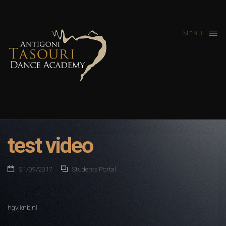
MENU
test video
21/09/2017
Students Portal
hgvjknb,nl