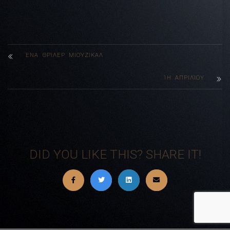
ΈΝΑ ΘΡΊΛΕΡ ΜΙΟΎΖΙΚΑΛ
1Η ΑΠΡΙΛΊΟΥ
DID YOU LIKE THIS? SHARE IT!